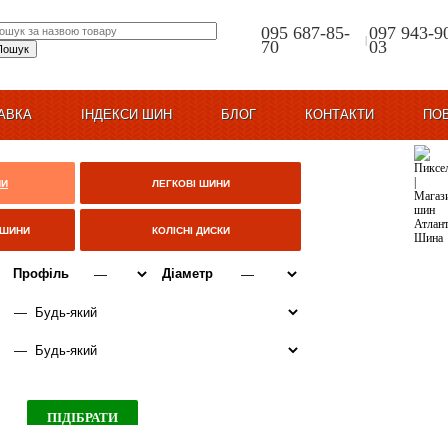
095 687-85-
097 943-9
|
70
03
АВКА
ІНДЕКСИ ШИН
БЛОГ
КОНТАКТИ
ПО
НИ
ЛЕГКОВІ ШИНИ
ЦШИНИ
КОЛІСНІ ДИСКИ
Профіль
Діаметр