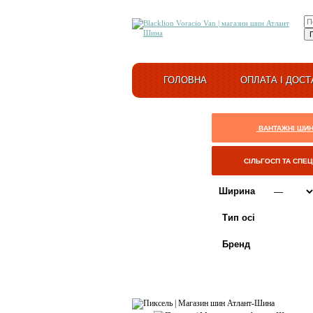
ГОЛОВНА
ОПЛАТА І ДОСТ
ВАНТАЖНІ ШИ
СІЛЬГОСП ТА СПЕ
Ширина
Тип осі
Бренд