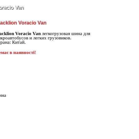
oracio Van
acklion Voracio Van
acklion Voracio Van
легкогрузовая шина для
кроавтобусов и легких грузовиков.
рана: Китай.
має в наявності!