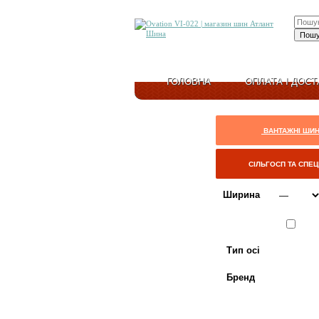
ГОЛОВНА
ОПЛАТА І ДОСТ
ВАНТАЖНІ ШИ
СІЛЬГОСП ТА СПЕ
Ширина
Сезон
ЛІТО
Тип осі
Бренд