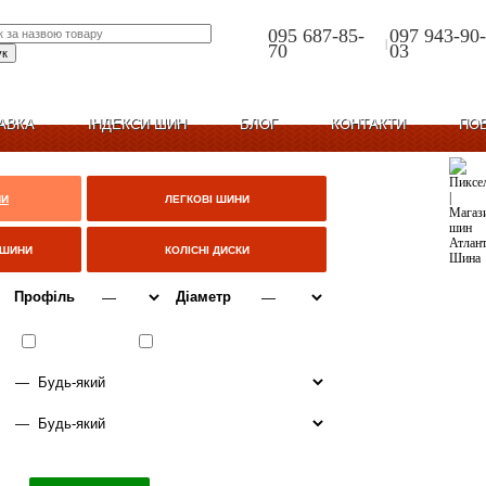
095 687-85-
097 943-90-
|
70
03
АВКА
ІНДЕКСИ ШИН
БЛОГ
КОНТАКТИ
ПО
НИ
ЛЕГКОВІ ШИНИ
ЦШИНИ
КОЛІСНІ ДИСКИ
Профіль
Діаметр
ВСЕСЕЗОННІ
ЗИМА