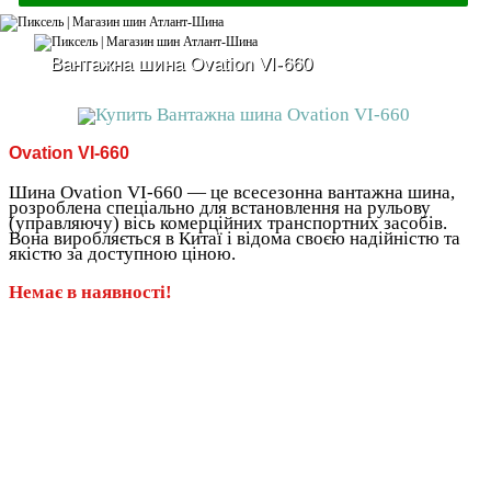
Вантажна шина Ovation VI-660
Ovation VI-660
Шина Ovation VI-660 — це всесезонна вантажна шина,
розроблена спеціально для встановлення на рульову
(управляючу) вісь комерційних транспортних засобів.
Вона виробляється в Китаї і відома своєю надійністю та
якістю за доступною ціною.
Немає в наявності!