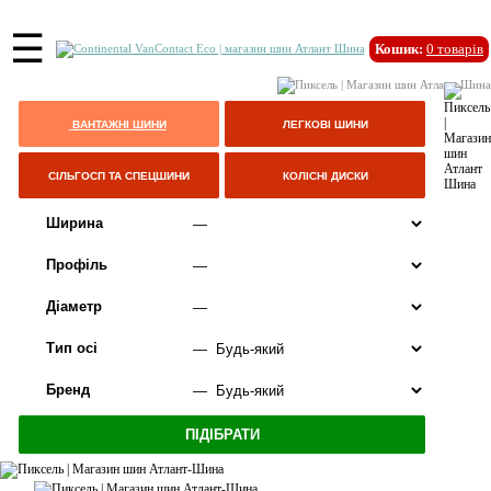
☰
Кошик:
0
товарів
ВАНТАЖНІ ШИНИ
ЛЕГКОВІ ШИНИ
СІЛЬГОСП ТА СПЕЦШИНИ
КОЛІСНІ ДИСКИ
Ширина
Профіль
Діаметр
Тип осі
Бренд