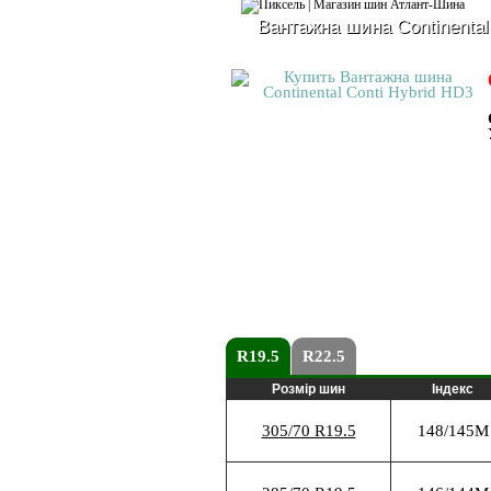
Вантажна шина Continental
R19.5
R22.5
Розмір шин
Індекс
305/70 R19.5
148/145M