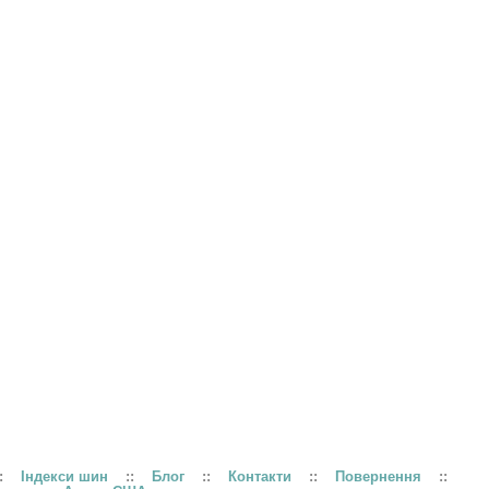
:
Індекси шин
::
Блог
::
Контакти
::
Повернення
::