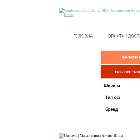
ГОЛОВНА
ОПЛАТА І ДОСТ
ВАНТАЖНІ
СІЛЬГОСП ТА 
Ширина
Тип осі
Бренд