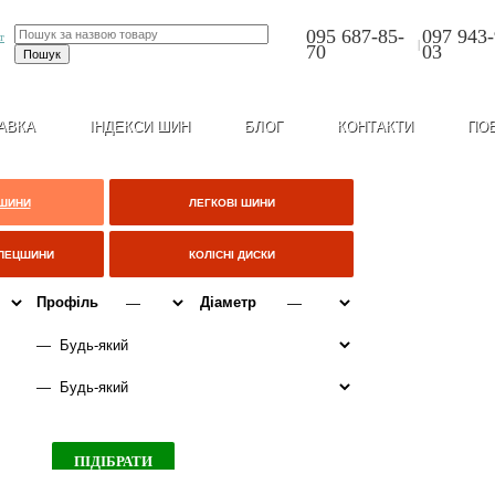
095 687-85-
097 943-
|
70
03
АВКА
ІНДЕКСИ ШИН
БЛОГ
КОНТАКТИ
ПО
 ШИНИ
ЛЕГКОВІ ШИНИ
СПЕЦШИНИ
КОЛІСНІ ДИСКИ
Профіль
Діаметр