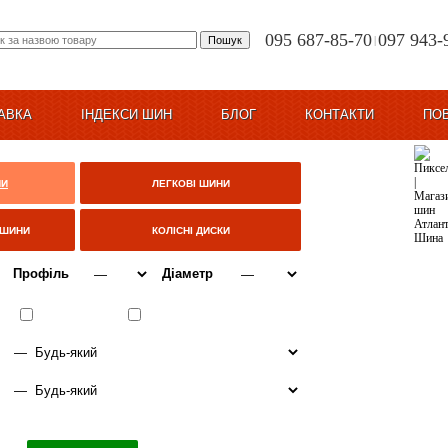
095 687-85-70
097 943-
|
АВКА
ІНДЕКСИ ШИН
БЛОГ
КОНТАКТИ
ПО
НИ
ЛЕГКОВІ ШИНИ
ЦШИНИ
КОЛІСНІ ДИСКИ
Профіль
Діаметр
ВСЕСЕЗОННІ
ЗИМА