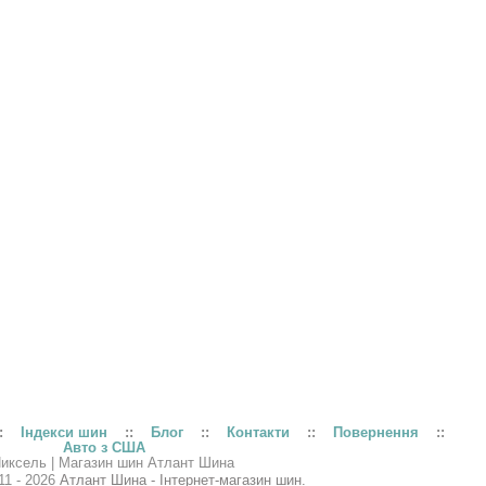
:
Індекси шин
::
Блог
::
Контакти
::
Повернення
::
Авто з США
11 - 2026
Атлант Шина - Інтернет-магазин шин.