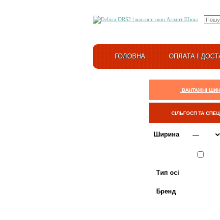
ГОЛОВНА
ОПЛАТА І ДОСТ
ВАНТАЖНІ ШИ
СІЛЬГОСП ТА СПЕ
Ширина
Сезон
ЛІТО
Тип осі
Бренд