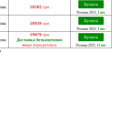
Купити
ова
18582
грн
Польша
2025
,
1 шт.
Купити
ова
18939
грн
Польша
2025
,
1 шт.
19079
грн
Купити
ова
Доставка безкоштовно
якщо передоплата
Польща
2025
,
12 шт.