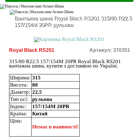
Вантажна шина Royal Black RS201 315/80 R22.5
157/154М 20PR рульова
Royal Black RS201
Артикул: 370351
315/80 R22.5 157/154М 20PR Royal Black RS201
вантажна шина, купити з доставкою по Україні.
Ширина:
315
Висота:
80
Діаметр:
22.5
Тип осі:
рульова
Індекс:
157/154М 20PR
Країна:
Китай
Ціна:
Немає в наявності!