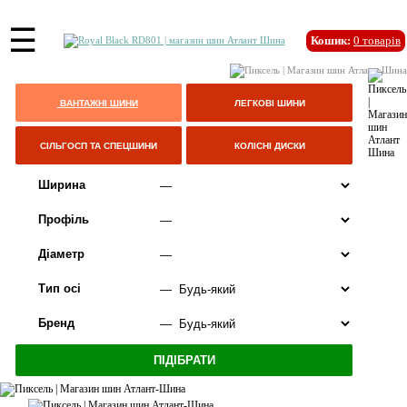
☰
Кошик:
0
товарів
ВАНТАЖНІ ШИНИ
ЛЕГКОВІ ШИНИ
СІЛЬГОСП ТА СПЕЦШИНИ
КОЛІСНІ ДИСКИ
Ширина
Профіль
Діаметр
Тип осі
Бренд