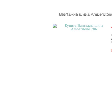
Вантажна шина Amberston