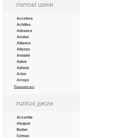
Continental
легкові шини
Cooper
Cooper Chengshan
Accelera
Cossack
Achilles
Cratos
Advance
CrossWind
Aeolus
Daewoo
Alliance
Dayton
Altenzo
Debica
Annaite
Deestone
Aplus
Diamondback
Aptany
Distance
Arivo
Double Coin
Arroyo
Double Happiness
Atlander
Показати все
Double Road
Atlas
Doublestar
Atturo
Doupro
колісні диски
Austone
Drivemaster
Autogrip
Dunlop
Bars
Accuride
Duraturn
Barum
Akojant
Durun
BFGoodrich
Better
Eced
Blacklion
Cemax
Ecovision