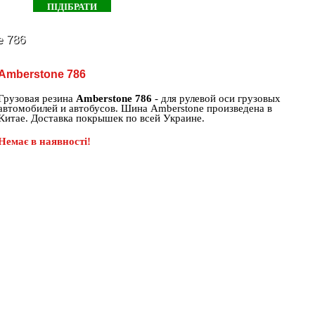
e 786
Amberstone 786
Грузовая резина
Amberstone 786
- для рулевой оси грузовых
автомобилей и автобусов. Шина Amberstone произведена в
Китае. Доставка покрышек по всей Украине.
Немає в наявності!