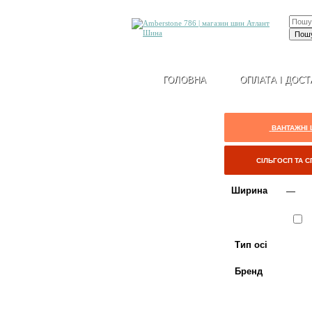
ГОЛОВНА
ОПЛАТА І ДОСТ
ВАНТАЖНІ
СІЛЬГОСП ТА 
Ширина
Сезон
Л
Тип осі
Бренд