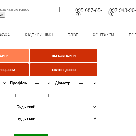
095 687-85-
097 943-90
|
70
03
АВКА
ІНДЕКСИ ШИН
БЛОГ
КОНТАКТИ
ПО
 ШИНИ
ЛЕГКОВІ ШИНИ
СПЕЦШИНИ
КОЛІСНІ ДИСКИ
Профіль
Діаметр
ІТО
ВСЕСЕЗОННІ
ЗИМА