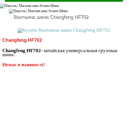
Вантажна шина Changfeng HF702
Changfeng HF702
Changfeng HF702
- китайская универсальная грузовая
шина.
Немає в наявності!