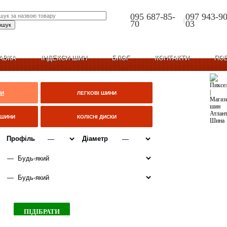
095 687-85-
097 943-90
|
70
03
АВКА
ІНДЕКСИ ШИН
БЛОГ
КОНТАКТИ
ПО
НИ
ЛЕГКОВІ ШИНИ
ЦШИНИ
КОЛІСНІ ДИСКИ
Профіль
Діаметр