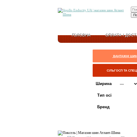
ГОЛОВНА
ОПЛАТА І ДОСТ
ВАНТАЖНІ ШИ
СІЛЬГОСП ТА СПЕ
Ширина
Тип осі
Бренд