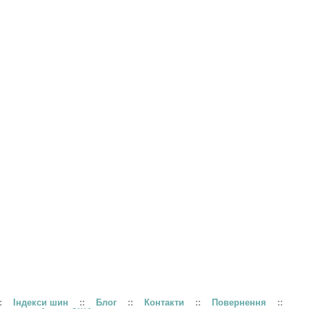
:
Індекси шин
::
Блог
::
Контакти
::
Повернення
::