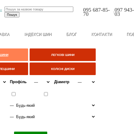
095 687-85-
097 943-
|
70
03
АВКА
ІНДЕКСИ ШИН
БЛОГ
КОНТАКТИ
ПО
 ШИНИ
ЛЕГКОВІ ШИНИ
СПЕЦШИНИ
КОЛІСНІ ДИСКИ
Профіль
Діаметр
ІТО
ВСЕСЕЗОННІ
ЗИМА