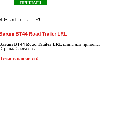
 Road Trailer LRL
Barum BT44 Road Trailer LRL
Barum BT44 Road Trailer LRL
шина для прицепа.
Страна: Словакия.
Немає в наявності!