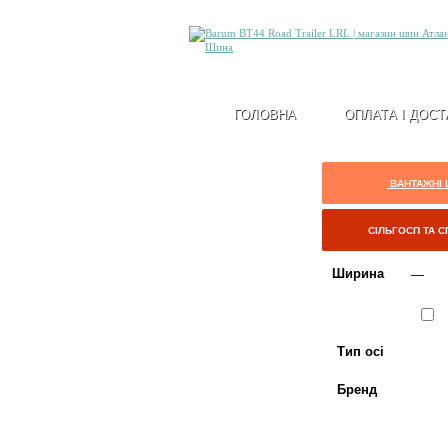
ГОЛОВНА
ОПЛАТА І ДОСТ
ВАНТАЖНІ
СІЛЬГОСП ТА 
Ширина
Сезон
Л
Тип осі
Бренд