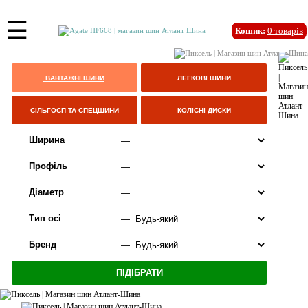
☰
Кошик:
0
товарів
ВАНТАЖНІ ШИНИ
ЛЕГКОВІ ШИНИ
СІЛЬГОСП ТА СПЕЦШИНИ
КОЛІСНІ ДИСКИ
Ширина
Профіль
Діаметр
Тип осі
Бренд