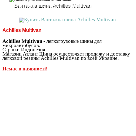
Вантажна шина Achilles Multivan
Achilles Multivan
Achilles Multivan
- легкогрузовые шины для
микроавтобусов.
Страна: Индонезия.
Магазин Атлант Шина осуществляет продажу и доставку
легковой резины Achilles Multivan по всей Украине.
Немає в наявності!