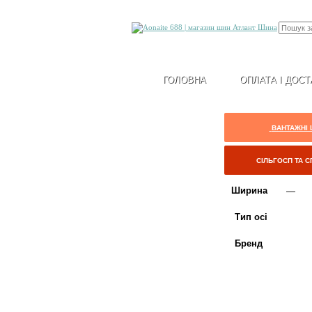
ГОЛОВНА
ОПЛАТА І ДОСТ
ВАНТАЖНІ
СІЛЬГОСП ТА 
Ширина
Тип осі
Бренд