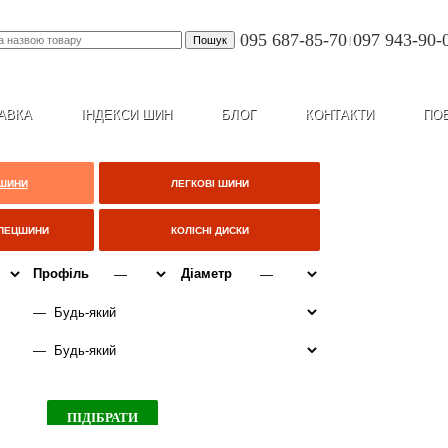
095 687-85-70
097 943-90-
|
АВКА
ІНДЕКСИ ШИН
БЛОГ
КОНТАКТИ
ПО
 ШИНИ
ЛЕГКОВІ ШИНИ
СПЕЦШИНИ
КОЛІСНІ ДИСКИ
Профіль
Діаметр