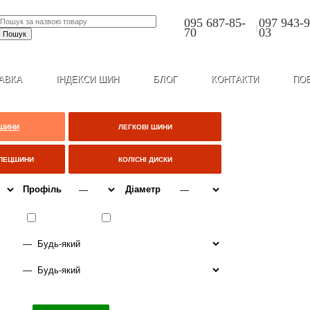
095 687-85-
097 943-9
|
70
03
АВКА
ІНДЕКСИ ШИН
БЛОГ
КОНТАКТИ
ПО
 ШИНИ
ЛЕГКОВІ ШИНИ
СПЕЦШИНИ
КОЛІСНІ ДИСКИ
Профіль
Діаметр
ІТО
ВСЕСЕЗОННІ
ЗИМА