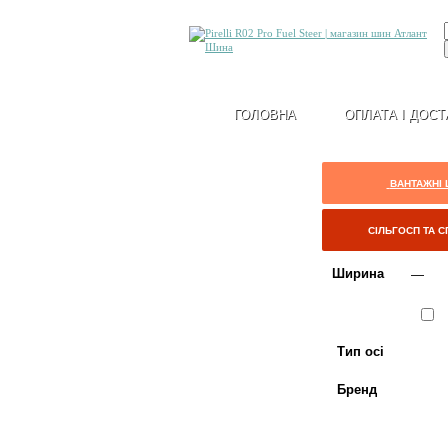
ГОЛОВНА
ОПЛАТА І ДОСТ
ВАНТАЖНІ
СІЛЬГОСП ТА 
Ширина
Сезон
Л
Тип осі
Бренд