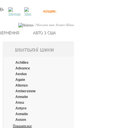
0-
КОШИК:
0
товарів
Увійти
ВЕРНЕННЯ
АВТО З США
вантажні шини
Achilles
Advance
Aeolus
Agate
Altenzo
Amberstone
Annaite
Ansu
Antyre
Aonaite
Aosen
Aplus
Показати все