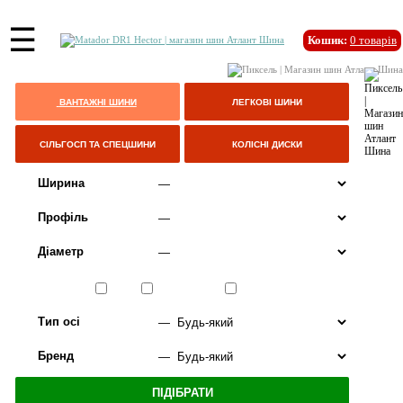
☰
Кошик:
0
товарів
ВАНТАЖНІ ШИНИ
ЛЕГКОВІ ШИНИ
СІЛЬГОСП ТА СПЕЦШИНИ
КОЛІСНІ ДИСКИ
Ширина
Профіль
Діаметр
Сезон
ЛІТО
ВСЕСЕЗОННІ
ЗИМА
Тип осі
Бренд