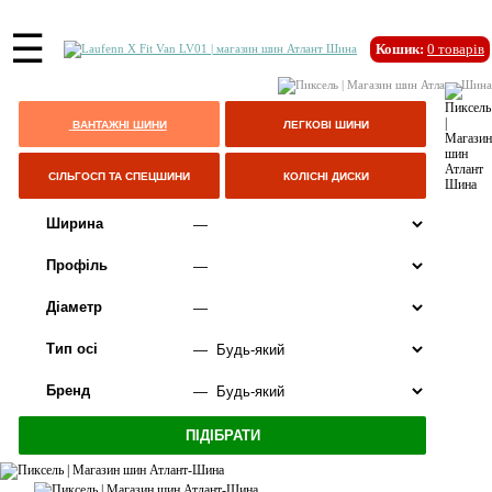
☰
Кошик:
0
товарів
ВАНТАЖНІ ШИНИ
ЛЕГКОВІ ШИНИ
СІЛЬГОСП ТА СПЕЦШИНИ
КОЛІСНІ ДИСКИ
Ширина
Профіль
Діаметр
Тип осі
Бренд