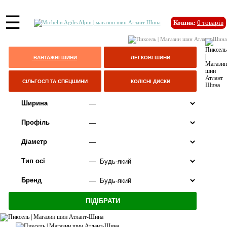
☰
Кошик:
0
товарів
ВАНТАЖНІ ШИНИ
ЛЕГКОВІ ШИНИ
СІЛЬГОСП ТА СПЕЦШИНИ
КОЛІСНІ ДИСКИ
Ширина
Профіль
Діаметр
Тип осі
Бренд