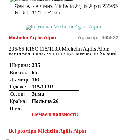
Вантажна шина Michelin Agilis Alpin 235/65
R16C 115/113R Зима
Michelin Agilis Alpin
Артикул: 365832
235/65 R16C 115/113R Michelin Agilis Alpin
вантажна шина, купити з доставкою по Україні.
Ширина:
235
Висота:
65
Діаметр:
16C
Індекс:
115/113R
Сезон:
Зима
Країна:
Польща 26
Ціна:
Немає в наявності!
Всі розміри Michelin Agilis Alpin