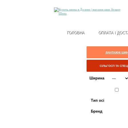
ГОЛОВНА
ОПЛАТА І ДОСТ
ВАНТАЖНІ ШИ
СІЛЬГОСП ТА СПЕ
Ширина
Сезон
ЛІТО
Тип осі
Бренд