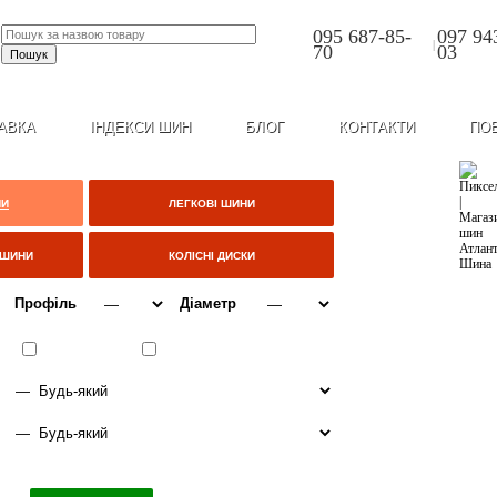
095 687-85-
097 94
|
70
03
АВКА
ІНДЕКСИ ШИН
БЛОГ
КОНТАКТИ
ПО
НИ
ЛЕГКОВІ ШИНИ
ЦШИНИ
КОЛІСНІ ДИСКИ
Профіль
Діаметр
ВСЕСЕЗОННІ
ЗИМА