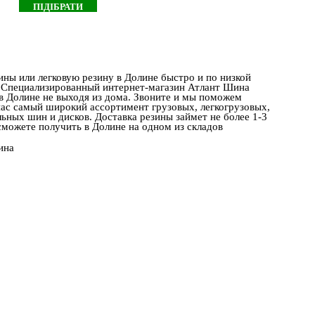
ны или легковую резину в Долине быстро и по низкой
и. Специализированный интернет-магазин Атлант Шина
 в Долине не выходя из дома. Звоните и мы поможем
нас самый широкий ассортимент грузовых, легкогрузовых,
ьных шин и дисков. Доставка резины займет не более 1-3
сможете получить в Долине на одном из складов