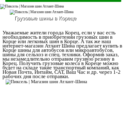
Грузовые шины в Кореце
Уважаемые жители города Корец, если у вас есть
необходимость в приобретении грузовых шин в
Корце или легковых шин в Корце. А так же наш
интернет-магазин Атлант Шина предлагает купить в
Корце шины для автобусов или микроавтобусов,
шины для сельхоз и спец. техники. Оформив заказ,
мы незамедлительно отправим грузвую резину в
Корец. Получить грузовые колеса в Кореце можно
будет на складе такие транспортный компаний, как
Новая Почта, Интайм, САТ, Ваш Час и др. через 1-2
рабочих дня после отправки.