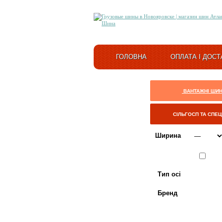
ГОЛОВНА
ОПЛАТА І ДОСТ
ВАНТАЖНІ ШИ
СІЛЬГОСП ТА СПЕ
Ширина
Сезон
ЛІТО
Тип осі
Бренд