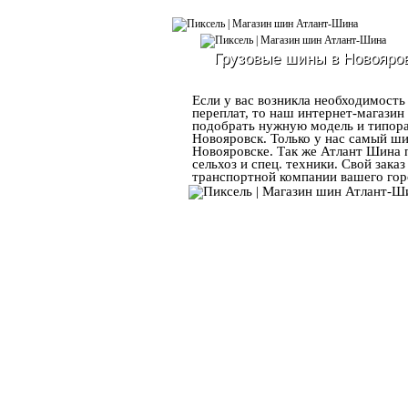
Грузовые шины в Новояро
Если у вас возникла необходимость
переплат, то наш интернет-магазин
подобрать нужную модель и типора
Новояровск. Только у нас самый ш
Новояровске. Так же Атлант Шина п
сельхоз и спец. техники. Свой зака
транспортной компании вашего гор