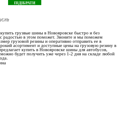
вске
 купить грузвые шины в Новояровске быстро и без
 с радостью в этом поможет. Звоните и мы поможем
змер грузовой резины и оперативно отправить ее в
ирокий асортимент и доступные цены на грузовую резину в
редлагает купить в Новояровске шины для автобусов,
з можно будет получить уже через 1-2 дня на складе любой
ода.