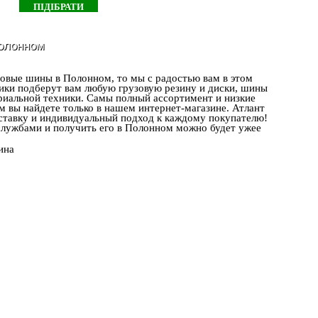
Полонном
зовые шины в Полонном, то мы с радостью вам в этом
ики подберут вам любую грузовую резину и диски, шины
триальной техники. Самы полный ассортимент и низкие
м вы найдете только в нашем интернет-магазине. Атлант
тавку и индивидуальный подход к каждому покупателю!
 службами и получить его в Полонном можно будет ужее