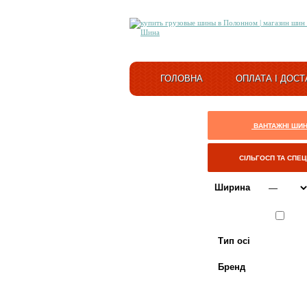
ГОЛОВНА
ОПЛАТА І ДОСТ
ВАНТАЖНІ ШИ
СІЛЬГОСП ТА СПЕ
Ширина
Сезон
ЛІТО
Тип осі
Бренд