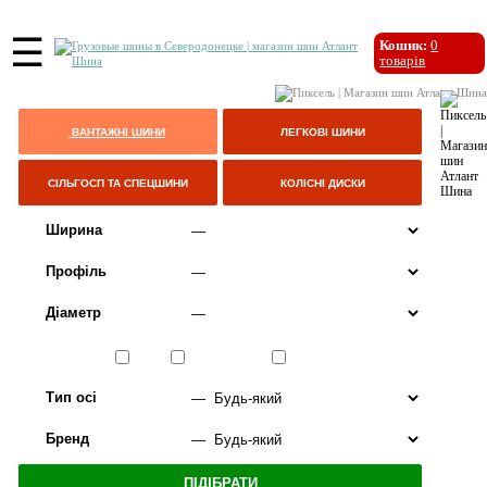
☰
Кошик:
0
товарів
ВАНТАЖНІ ШИНИ
ЛЕГКОВІ ШИНИ
СІЛЬГОСП ТА СПЕЦШИНИ
КОЛІСНІ ДИСКИ
Ширина
Профіль
Діаметр
Сезон
ЛІТО
ВСЕСЕЗОННІ
ЗИМА
Тип осі
Бренд