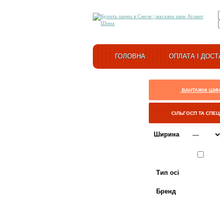
ГОЛОВНА
ОПЛАТА І ДОСТ
ВАНТАЖНІ ШИ
СІЛЬГОСП ТА СПЕ
Ширина
Сезон
ЛІТО
Тип осі
Бренд