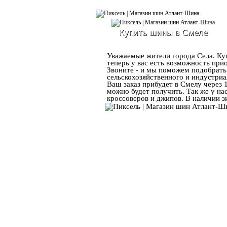
Купить шины в Смеле
Уважаемые жители города Села. Куп
теперь у вас есть возможность при
Звоните - и мы поможем подобрать
сельскохозяйственного и индустриа
Ваш заказ прибудет в Смелу через 
можно будет получить. Так же у н
кроссоверов и джипов. В наличии з