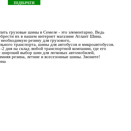
ить грузовые шины в Семеле - это элементарно. Ведь
обрести их в нашем интернет магазине Атлант Шина.
 необходимую резину для грузового,
льного транспорта, шины для автобусов и микроавтобусов.
1-2 дня на склад любой транспортной компании, где его
ас широкий выбор шин для легковых автомобилей,
имняя резина, летние и всесезонные шины. Звоните!