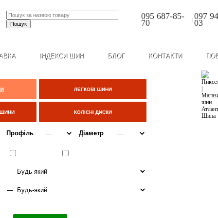
095 687-85-
097 94
|
70
03
АВКА
ІНДЕКСИ ШИН
БЛОГ
КОНТАКТИ
ПО
НИ
ЛЕГКОВІ ШИНИ
ЦШИНИ
КОЛІСНІ ДИСКИ
Профіль
Діаметр
ВСЕСЕЗОННІ
ЗИМА