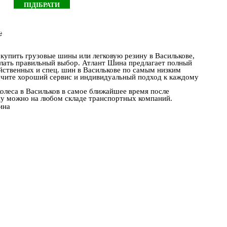
е
 купить грузовые шины или легковую резину в Василькове,
лать правильный выбор. Атлант Шина предлагает полный
йственных и спец. шин в Василькове по самым низким
лучите хороший сервис и индивидуальный подход к каждому
олеса в Васильков в самое ближайшее время после
ну можно на любом складе транспортных компаний.