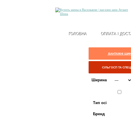
ГОЛОВНА
ОПЛАТА І ДОСТ
ВАНТАЖНІ ШИ
СІЛЬГОСП ТА СПЕ
Ширина
Сезон
ЛІТО
Тип осі
Бренд