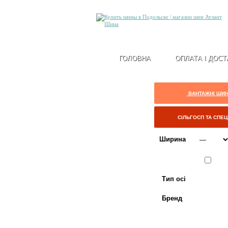
ГОЛОВНА
ОПЛАТА І ДОСТ
ВАНТАЖНІ ШИ
СІЛЬГОСП ТА СПЕ
Ширина
Сезон
ЛІТО
Тип осі
Бренд