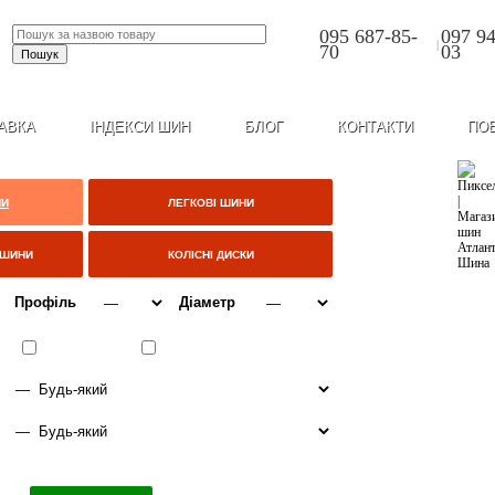
095 687-85-
097 94
|
70
03
АВКА
ІНДЕКСИ ШИН
БЛОГ
КОНТАКТИ
ПО
НИ
ЛЕГКОВІ ШИНИ
ЦШИНИ
КОЛІСНІ ДИСКИ
Профіль
Діаметр
ВСЕСЕЗОННІ
ЗИМА