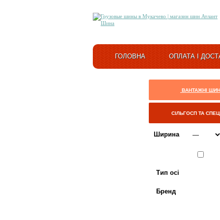
ГОЛОВНА
ОПЛАТА І ДОСТ
ВАНТАЖНІ ШИ
СІЛЬГОСП ТА СПЕ
Ширина
Сезон
ЛІТО
Тип осі
Бренд