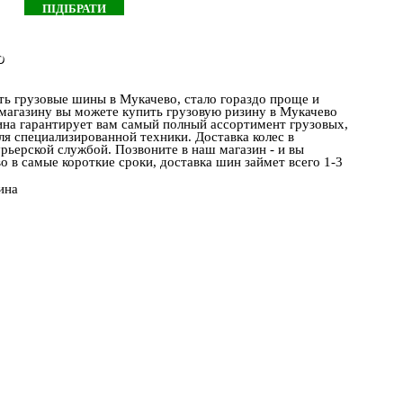
о
ть грузовые шины в Мукачево, стало гораздо проще и
 магазину вы можете купить грузовую ризину в Мукачево
на гарантирует вам самый полный ассортимент грузовых,
я специализированной техники. Доставка колес в
рьерской службой. Позвоните в наш магазин - и вы
 в самые короткие сроки, доставка шин займет всего 1-3