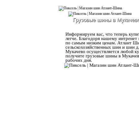
Грузовые шины в Мукачев
Информируем вас, что теперь купи
легче. Благодоря нашему интренет
по самым низким ценам. Атлант Ши
сельскохозяйственных шин и шин дл
Мукачево осуществляется любой ку
получите грузовые шины в Мукачево
рабочих дня.