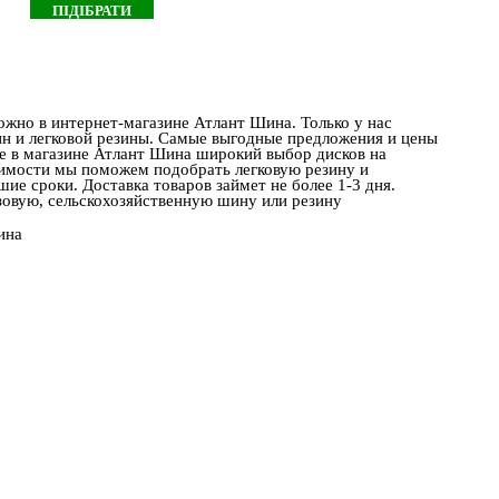
жно в интернет-магазине Атлант Шина. Только у нас
н и легковой резины. Самые выгодные предложения и цены
же в магазине Атлант Шина широкий выбор дисков на
имости мы поможем подобрать легковую резину и
ие сроки. Доставка товаров займет не более 1-3 дня.
зовую, сельскохозяйственную шину или резину