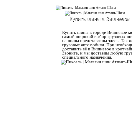
Купить шины в Вишневом
Купить шины в городе Вишневое мо
самый широкий выбор грузовых ши
на шины представлены здесь. Так 
грузовые автомобили. При необход
доставить её в Вишневое в кротчайш
Звоните, и мы доставим любую гру
специального назначения.