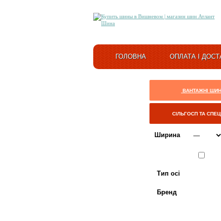
ГОЛОВНА
ОПЛАТА І ДОСТ
ВАНТАЖНІ ШИ
СІЛЬГОСП ТА СПЕ
Ширина
Сезон
ЛІТО
Тип осі
Бренд