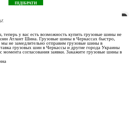
ах
, теперь у вас есть возможность купить грузовые шины не
газин Атлант Шина. Грузовые шины в Черкассах быстро,
и мы не замедлительно отправим грузовые шины в
тавка грузовых шин в Черкассы и другие города Украины
 с момента согласования заявки. Закажите грузовые шины в