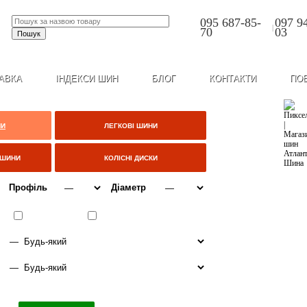
095 687-85-
097 9
|
70
03
АВКА
ІНДЕКСИ ШИН
БЛОГ
КОНТАКТИ
ПО
НИ
ЛЕГКОВІ ШИНИ
ЦШИНИ
КОЛІСНІ ДИСКИ
Профіль
Діаметр
ВСЕСЕЗОННІ
ЗИМА