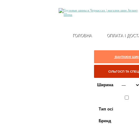
ГОЛОВНА
ОПЛАТА І ДОСТ
ВАНТАЖНІ ШИ
СІЛЬГОСП ТА СПЕ
Ширина
Сезон
ЛІТО
Тип осі
Бренд